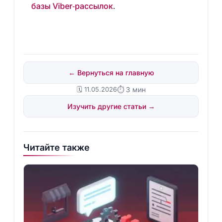
базы Viber‑рассылок
.
← Вернуться на главную
🗓️ 11.05.2026
⏱ 3 мин
Изучить другие статьи →
Читайте также