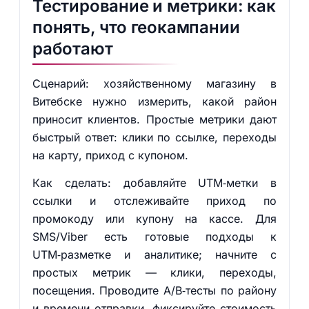
Тестирование и метрики: как
понять, что геокампании
работают
Сценарий: хозяйственному магазину в
Витебске нужно измерить, какой район
приносит клиентов. Простые метрики дают
быстрый ответ: клики по ссылке, переходы
на карту, приход с купоном.
Как сделать: добавляйте UTM‑метки в
ссылки и отслеживайте приход по
промокоду или купону на кассе. Для
SMS/Viber есть готовые подходы к
UTM‑разметке и аналитике; начните с
простых метрик — клики, переходы,
посещения. Проводите A/B‑тесты по району
и времени отправки, фиксируйте стоимость