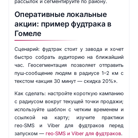
рассылок и сегментируйте по району.
Оперативные локальные
акции: пример фудтрака в
Гомеле
Сценарий: фудтрак стоит у завода и хочет
быстро собрать аудиторию на ближайший
час. Геосегментация позволяет отправить
пуш‑сообщение людям в радиусе 1–2 км с
текстом «акция 30 минут — скидка 20%».
Как сделать: настройте короткую кампанию
с радиусом вокруг текущей точки продажи;
используйте шаблон с четким временем и
ссылкой на карту; изучите практики
гео‑SMS и Viber для фудтраков перед
запуском —
гео‑SMS и Viber для фудтраков
.