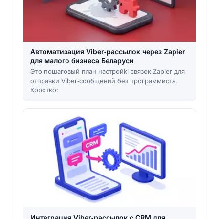
Автоматизация Viber‑рассылок через Zapier
для малого бизнеса Беларуси
Это пошаговый план настройki связок Zapier для
отправки Viber‑сообщений без программиста.
Коротко:
Интеграция Viber‑рассылок с CRM для