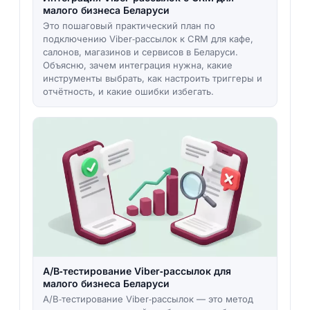
малого бизнеса Беларуси
Это пошаговый практический план по
подключению Viber‑рассылок к CRM для кафе,
салонов, магазинов и сервисов в Беларуси.
Объясню, зачем интеграция нужна, какие
инструменты выбрать, как настроить триггеры и
отчётность, и какие ошибки избегать.
A/B‑тестирование Viber‑рассылок для
малого бизнеса Беларуси
A/B‑тестирование Viber‑рассылок — это метод