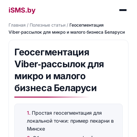
iSMS.by
Главная
/
Полезные статьи
/
Геосегментация
Viber‑рассылок для микро и малого бизнеса Беларуси
Геосегментация
Viber‑рассылок для
микро и малого
бизнеса Беларуси
Простая геосегментация для
локальной точки: пример пекарни в
Минске