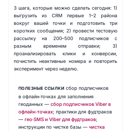
3 шага, которые можно сделать сегодня: 1)
выгрузить из CRM первые 1–2 района
вокруг вашей точки и подготовить три
коротких сообщения; 2) провести тестовую
рассылку на 200–500 подписчиков с
разным временем отправки; 3)
проанализировать клики и конверсии,
почистить неактивные номера и повторить
эксперимент через неделю.
сбор подписчиков
ПОЛЕЗНЫЕ ССЫЛКИ
в офлайн‑точках для заполнения
геоданных —
сбор подписчиков Viber в
офлайн‑точках
; практики для фудтраков
—
гео‑SMS и Viber для фудтраков
;
инструкции по чистке базы —
чистка