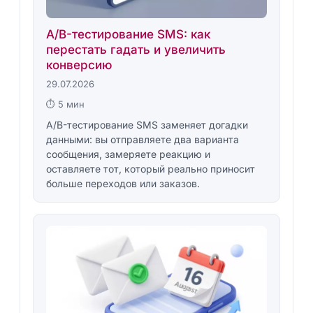
A/B-тестирование SMS: как
перестать гадать и увеличить
конверсию
29.07.2026
⏱ 5 мин
A/B-тестирование SMS заменяет догадки
данными: вы отправляете два варианта
сообщения, замеряете реакцию и
оставляете тот, который реально приносит
больше переходов или заказов.