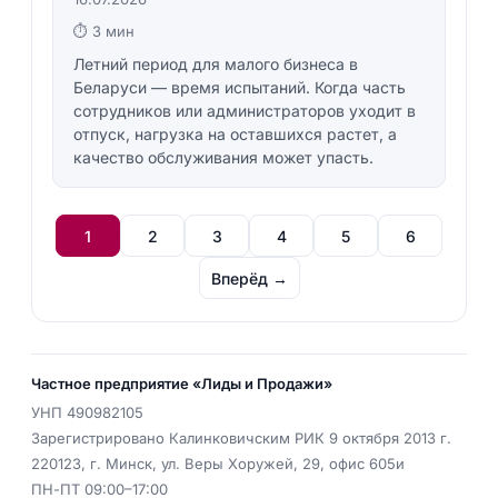
⏱ 3 мин
Летний период для малого бизнеса в
Беларуси — время испытаний. Когда часть
сотрудников или администраторов уходит в
отпуск, нагрузка на оставшихся растет, а
качество обслуживания может упасть.
1
2
3
4
5
6
Вперёд →
Частное предприятие «Лиды и Продажи»
УНП
490982105
Зарегистрировано Калинковичским РИК 9 октября 2013 г.
220123
,
г. Минск
,
ул. Веры Хоружей, 29, офис 605и
ПН-ПТ 09:00–17:00