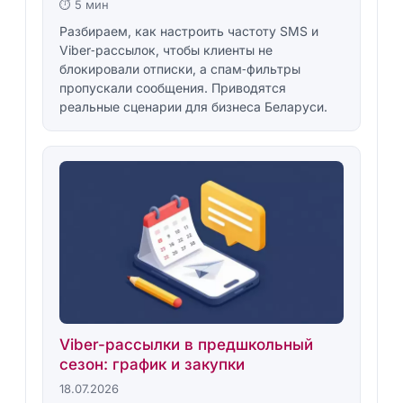
⏱ 5 мин
Разбираем, как настроить частоту SMS и
Viber‑рассылок, чтобы клиенты не
блокировали отписки, а спам‑фильтры
пропускали сообщения. Приводятся
реальные сценарии для бизнеса Беларуси.
Viber-рассылки в предшкольный
сезон: график и закупки
18.07.2026