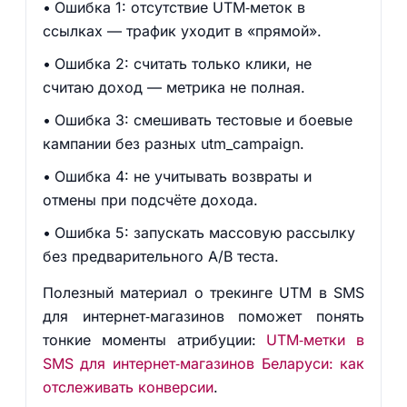
Ошибка 1: отсутствие UTM‑меток в
ссылках — трафик уходит в «прямой».
Ошибка 2: считать только клики, не
считаю доход — метрика не полная.
Ошибка 3: смешивать тестовые и боевые
кампании без разных utm_campaign.
Ошибка 4: не учитывать возвраты и
отмены при подсчёте дохода.
Ошибка 5: запускать массовую рассылку
без предварительного A/B теста.
Полезный материал о трекинге UTM в SMS
для интернет‑магазинов поможет понять
тонкие моменты атрибуции:
UTM‑метки в
SMS для интернет‑магазинов Беларуси: как
отслеживать конверсии
.