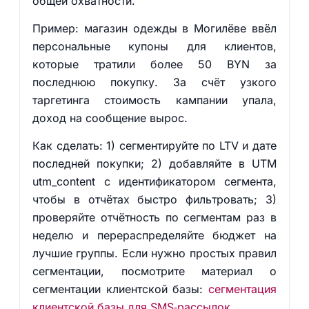
общей охватности.
Пример: магазин одежды в Могилёве ввёл
персональные купоны для клиентов,
которые тратили более 50 BYN за
последнюю покупку. За счёт узкого
таргетинга стоимость кампании упала,
доход на сообщение вырос.
Как сделать: 1) сегментируйте по LTV и дате
последней покупки; 2) добавляйте в UTM
utm_content с идентификатором сегмента,
чтобы в отчётах быстро фильтровать; 3)
проверяйте отчётность по сегментам раз в
неделю и перераспределяйте бюджет на
лучшие группы. Если нужно простых правил
сегментации, посмотрите материал о
сегментации клиентской базы:
сегментация
клиентской базы для SMS‑рассылок
.