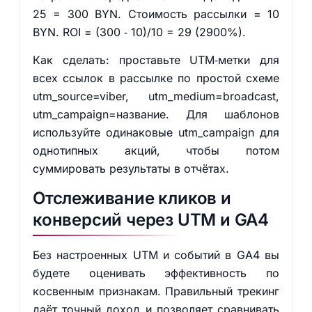
25 = 300 BYN. Стоимость рассылки = 10
BYN. ROI = (300 ‑ 10)/10 = 29 (2900%).
Как сделать: проставьте UTM‑метки для
всех ссылок в рассылке по простой схеме
utm_source=viber, utm_medium=broadcast,
utm_campaign=название. Для шаблонов
используйте одинаковые utm_campaign для
однотипных акций, чтобы потом
суммировать результаты в отчётах.
Отслеживание кликов и
конверсий через UTM и GA4
Без настроенных UTM и событий в GA4 вы
будете оценивать эффективность по
косвенным признакам. Правильный трекинг
даёт точный доход и позволяет сравнивать