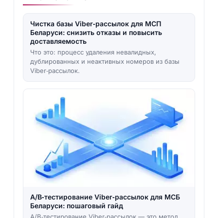
Чистка базы Viber‑рассылок для МСП
Беларуси: снизить отказы и повысить
доставляемость
Что это: процесс удаления невалидных,
дублированных и неактивных номеров из базы
Viber‑рассылок.
A/B‑тестирование Viber‑рассылок для МСБ
Беларуси: пошаговый гайд
A/B‑тестирование Viber‑рассылок — это метод