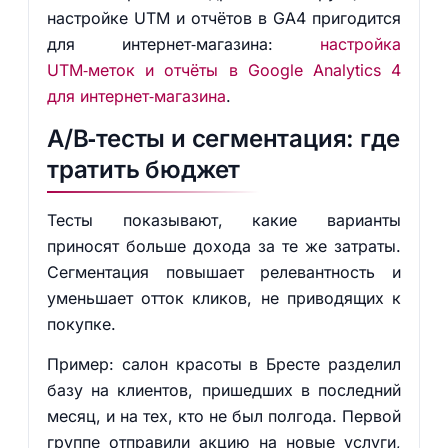
настройке UTM и отчётов в GA4 пригодится
для интернет‑магазина:
настройка
UTM‑меток и отчёты в Google Analytics 4
для интернет‑магазина
.
A/B‑тесты и сегментация: где
тратить бюджет
Тесты показывают, какие варианты
приносят больше дохода за те же затраты.
Сегментация повышает релевантность и
уменьшает отток кликов, не приводящих к
покупке.
Пример: салон красоты в Бресте разделил
базу на клиентов, пришедших в последний
месяц, и на тех, кто не был полгода. Первой
группе отправили акцию на новые услуги,