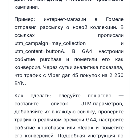
кампании.
Пример: интернет‑магазин в Гомеле
отправил рассылку о новой коллекции. В
ссылках прописали
utm_campaign=may_collection и
utm_content=buttonA. В GA4 настроили
событие purchase и пометили его как
конверсия. Через сутки аналитика показала,
что трафик с Viber дал 45 покупок на 2 250
BYN.
Как сделать: следуйте пошагово —
составьте список UTM‑параметров,
добавляйте их в каждую ссылку, проверьте
трафик в реальном времени GA4, настроите
событие «purchase» или «lead» и пометите
его конверсией. Подробная инструкция по