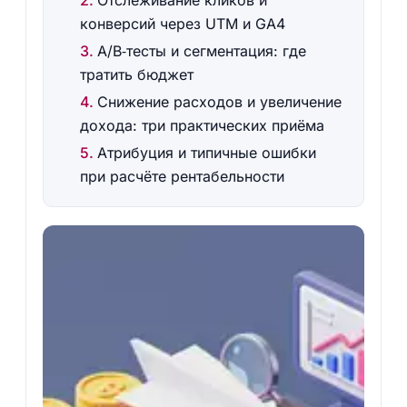
Отслеживание кликов и
конверсий через UTM и GA4
A/B‑тесты и сегментация: где
тратить бюджет
Снижение расходов и увеличение
дохода: три практических приёма
Атрибуция и типичные ошибки
при расчёте рентабельности