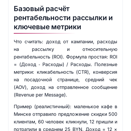
Базовый расчёт
рентабельности рассылки и
ключевые метрики
Что считать: доход от кампании, расходы
на рассылку и относительную
рентабельность (ROI). Формула простая: ROI
= (Доход ‑ Расходы) / Расходы. Полезные
метрики: кликабельность (CTR), конверсия
на посадочной странице, средний чек
(AOV), доход на отправленное сообщение
(Revenue per Message).
Пример (реалистичный): маленькое кафе в
Минске отправило предложение скидки 500
клиентам, 60 человек кликнули, 12 пришли и
потратили в среднем 25 BYN. Доход = 12 ×