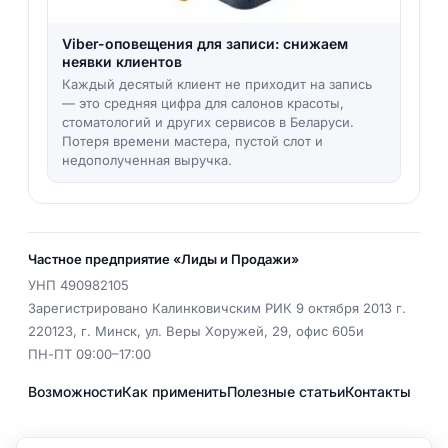
Viber-оповещения для записи: снижаем
неявки клиентов
Каждый десятый клиент не приходит на запись
— это средняя цифра для салонов красоты,
стоматологий и других сервисов в Беларуси.
Потеря времени мастера, пустой слот и
недополученная выручка.
Частное предприятие «Лиды и Продажи»
УНП
490982105
Зарегистрировано Калинковичским РИК 9 октября 2013 г.
220123
,
г. Минск
,
ул. Веры Хоружей, 29, офис 605и
ПН-ПТ 09:00–17:00
Возможности
Как применить
Полезные статьи
Контакты
EMAIL